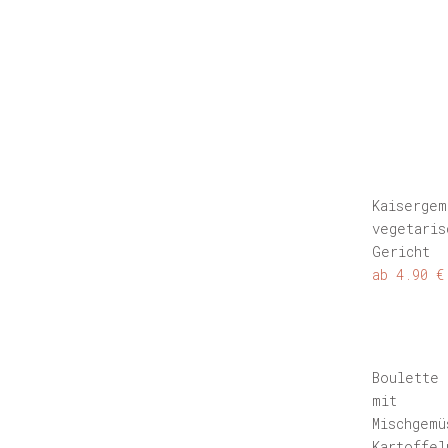
Kaisergem
vegetaris
Gericht
ab 4.90 €
Boulette
mit
Mischgemü
Kartoffel