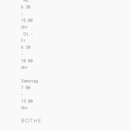
Mo.:
6:30
-
15:00
Uhr
Di.-
Fr.:
6:30
-
18:00
Uhr
Samstag:
7:00
-
13:00
Uhr
BOTHE