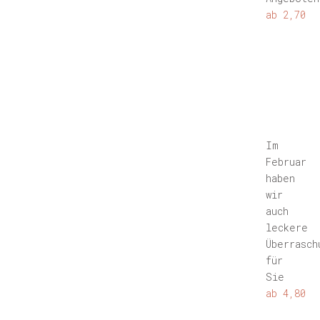
ab 2,70
Im
Februar
haben
wir
auch
leckere
Überrasch
für
Sie
ab 4,80