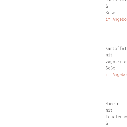
&
Soße
im Angebo
Kartoffel
mit
vegetaris
Soße
im Angebo
Nudeln
mit
Tomatens
&